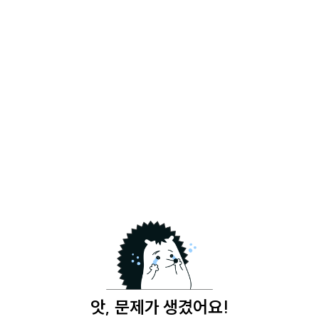
앗, 문제가 생겼어요!