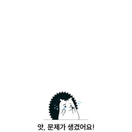
앗, 문제가 생겼어요!