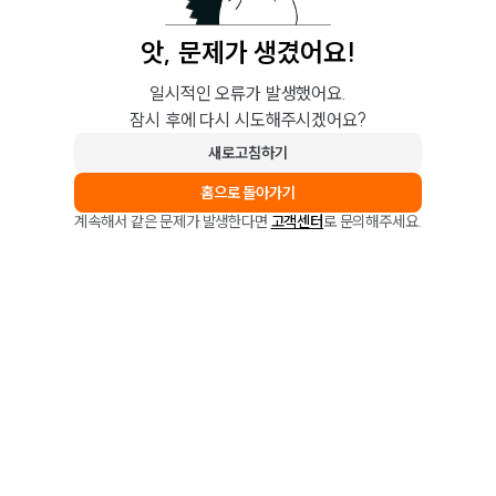
앗, 문제가 생겼어요!
일시적인 오류가 발생했어요.
잠시 후에 다시 시도해주시겠어요?
새로고침하기
홈으로 돌아가기
계속해서 같은 문제가 발생한다면
고객센터
로 문의해주세요.