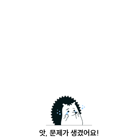
앗, 문제가 생겼어요!