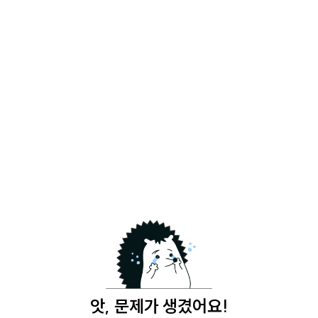
앗, 문제가 생겼어요!