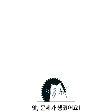
앗, 문제가 생겼어요!