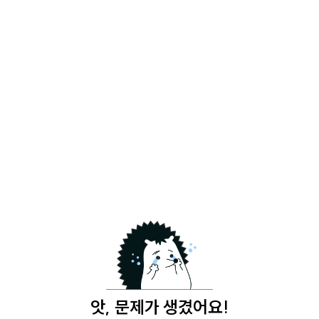
앗, 문제가 생겼어요!