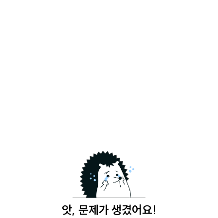
앗, 문제가 생겼어요!