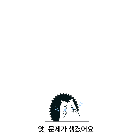
앗, 문제가 생겼어요!