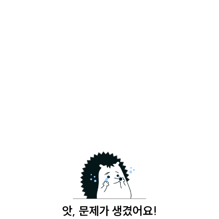
앗, 문제가 생겼어요!