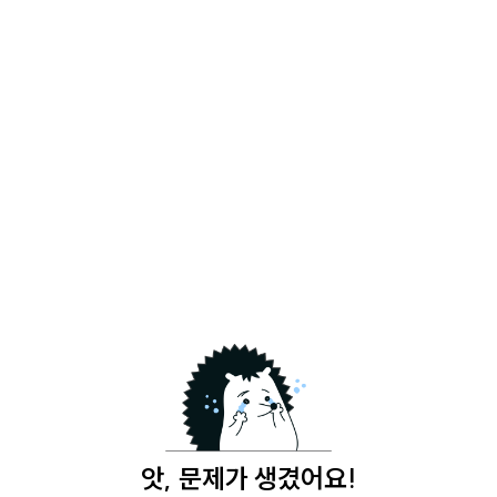
앗, 문제가 생겼어요!