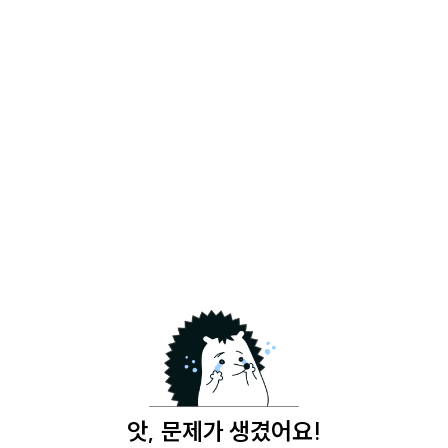
앗, 문제가 생겼어요!