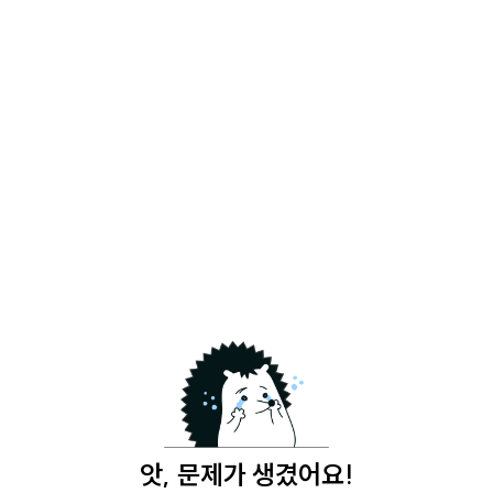
앗, 문제가 생겼어요!