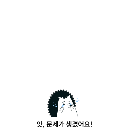
앗, 문제가 생겼어요!