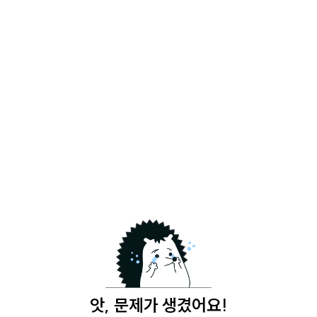
앗, 문제가 생겼어요!