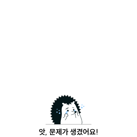
앗, 문제가 생겼어요!