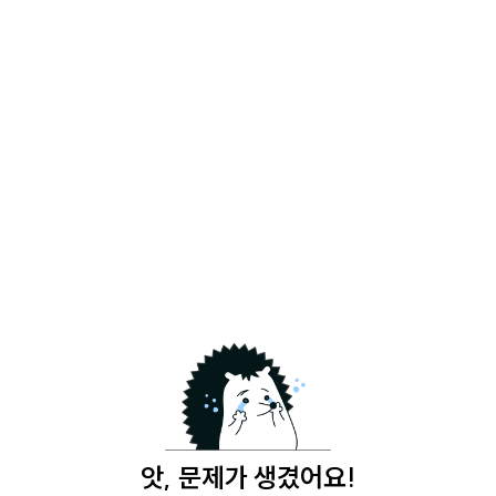
앗, 문제가 생겼어요!