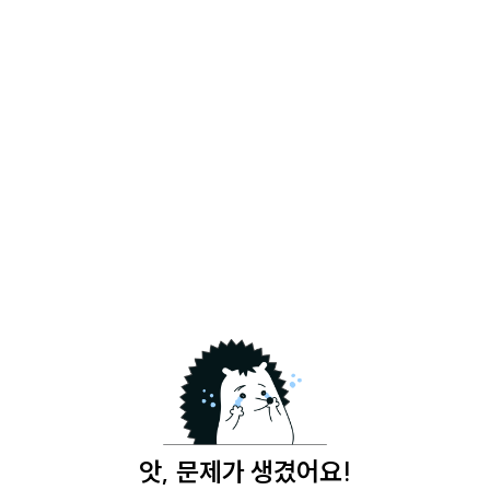
앗, 문제가 생겼어요!