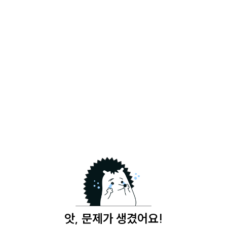
앗, 문제가 생겼어요!