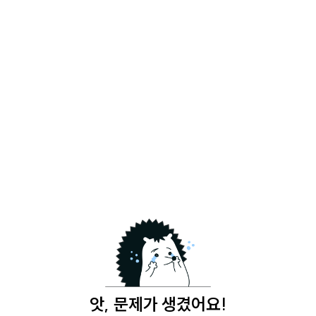
앗, 문제가 생겼어요!