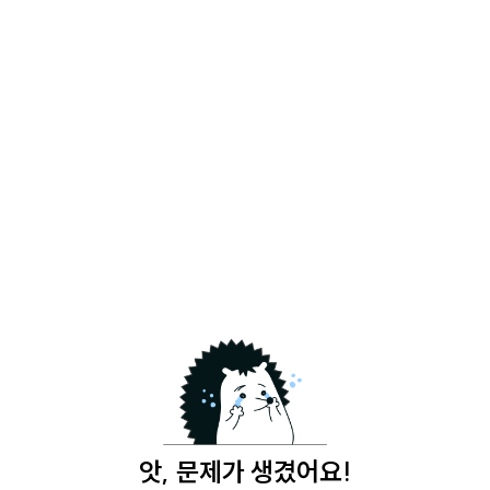
앗, 문제가 생겼어요!