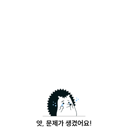
앗, 문제가 생겼어요!