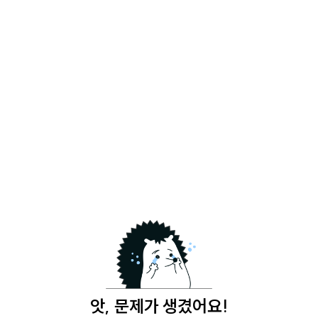
앗, 문제가 생겼어요!