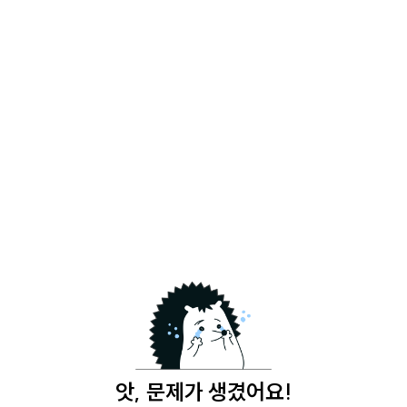
앗, 문제가 생겼어요!