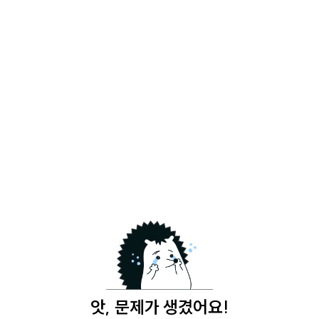
앗, 문제가 생겼어요!