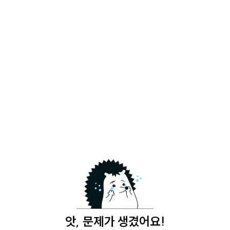
앗, 문제가 생겼어요!