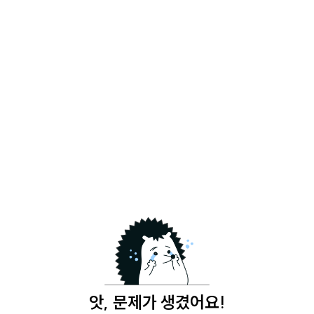
앗, 문제가 생겼어요!