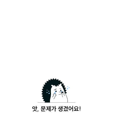
앗, 문제가 생겼어요!