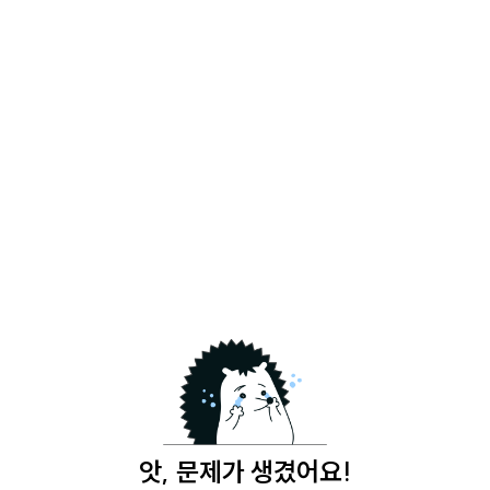
앗, 문제가 생겼어요!