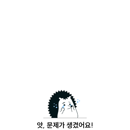
앗, 문제가 생겼어요!