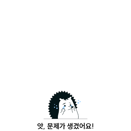
앗, 문제가 생겼어요!