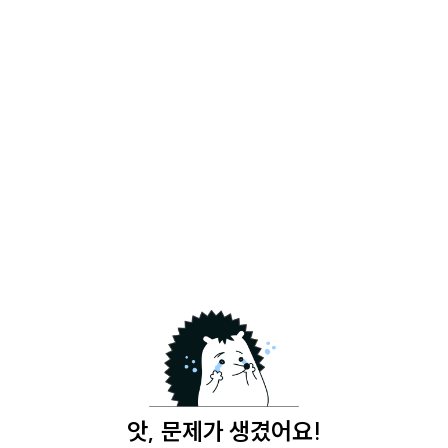
앗, 문제가 생겼어요!