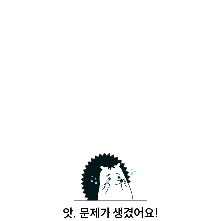
앗, 문제가 생겼어요!