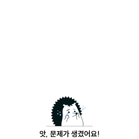
앗, 문제가 생겼어요!