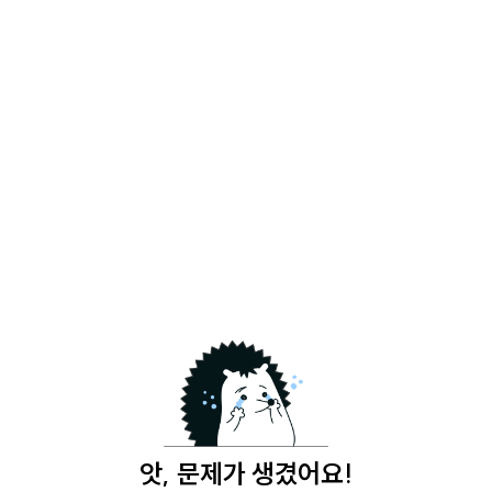
앗, 문제가 생겼어요!