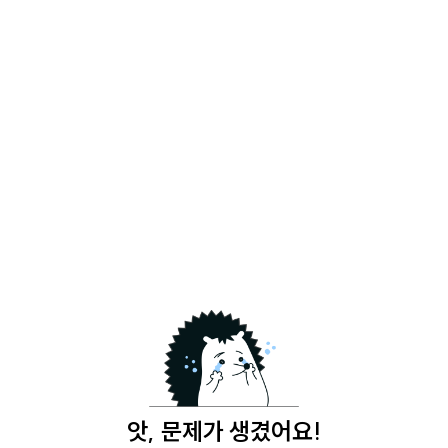
앗, 문제가 생겼어요!