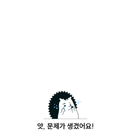
앗, 문제가 생겼어요!