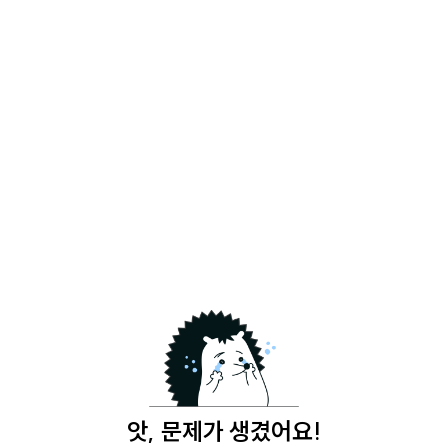
앗, 문제가 생겼어요!