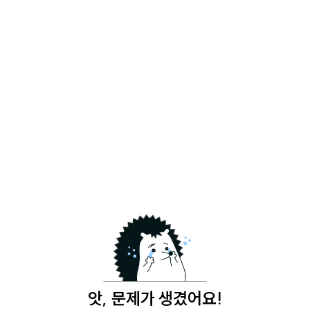
앗, 문제가 생겼어요!