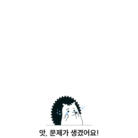
앗, 문제가 생겼어요!