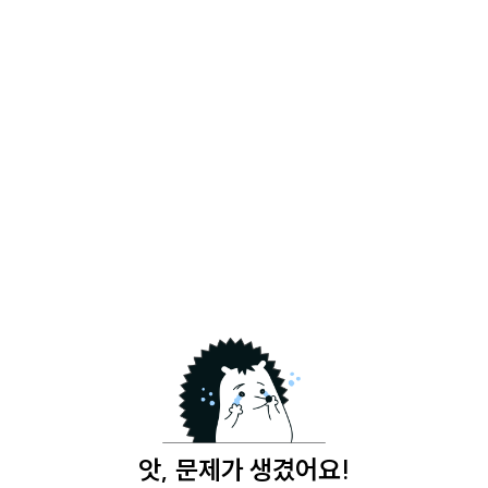
앗, 문제가 생겼어요!