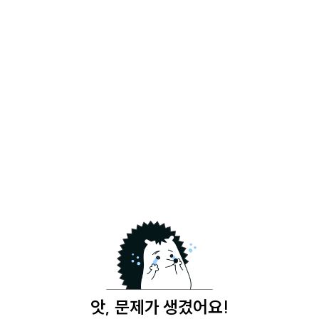
앗, 문제가 생겼어요!