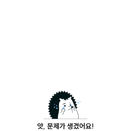
앗, 문제가 생겼어요!