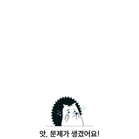
앗, 문제가 생겼어요!