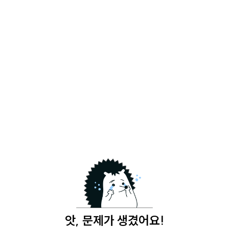
앗, 문제가 생겼어요!