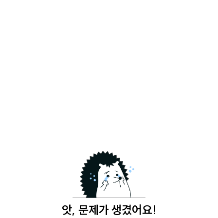
앗, 문제가 생겼어요!