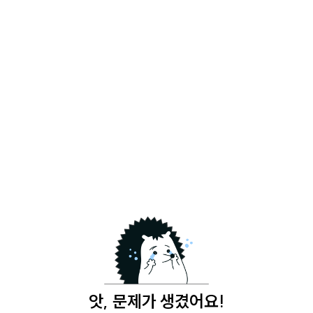
앗, 문제가 생겼어요!