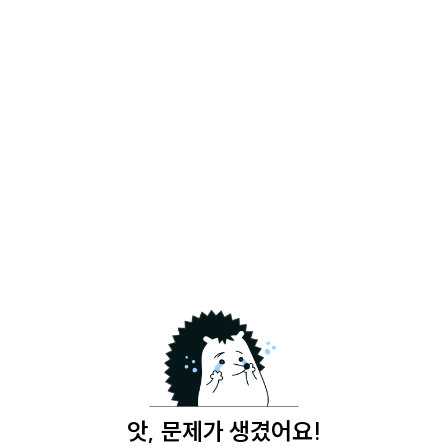
앗, 문제가 생겼어요!