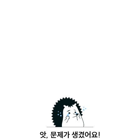
앗, 문제가 생겼어요!