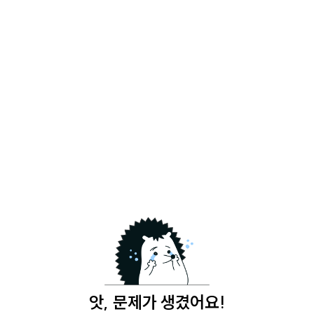
앗, 문제가 생겼어요!